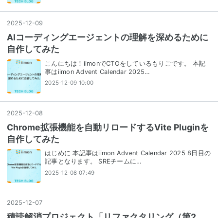
2025
-
12
-
09
AIコーディングエージェントの理解を深めるために
自作してみた
こんにちは！iimonでCTOをしているもりごです。 本記
事はiimon Advent Calendar 2025…
2025-12-09 10:00
2025
-
12
-
08
Chrome拡張機能を自動リロードするVite Pluginを
自作してみた
はじめに 本記事はiimon Advent Calendar 2025 8日目の
記事となります。 SREチームに…
2025-12-08 07:49
2025
-
12
-
07
積読解消プロジェクト「リファクタリング（第2