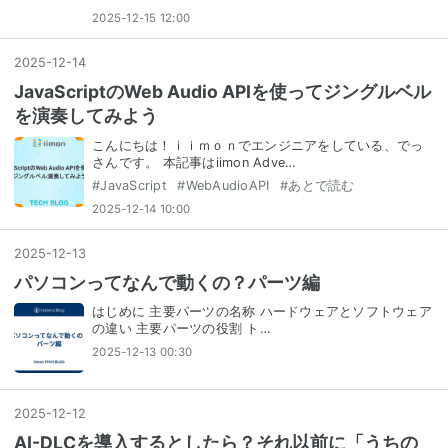
2025-12-15 12:00
2025
-
12
-
14
JavaScriptのWeb Audio APIを使ってジングルベル
を演奏してみよう
こんにちは！ｉｉｍｏｎでエンジニアをしている、でっ
さんです。 本記事はiimon Adve…
#
JavaScript
#
WebAudioAPI
#
あとで読む
2025-12-14 10:00
2025
-
12
-
13
パソコンってなんで動くの？パーツ編
はじめに 主要パーツの名称 ハードウェアとソフトウェア
の違い 主要パーツの役割 ト…
2025-12-13 00:30
2025
-
12
-
12
AI-DLCを導入するとしたら？それ以前に「うちの