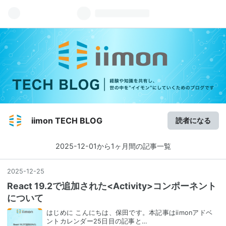
iimon TECH BLOG
読者になる
2025-12-01から1ヶ月間の記事一覧
2025
-
12
-
25
React 19.2で追加された<Activity>コンポーネント
について
はじめに こんにちは、保田です。本記事はiimonアドベ
ントカレンダー25日目の記事と…