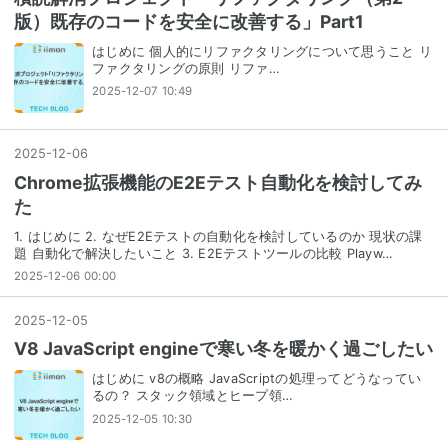
版）既存のコードを安全に改善する」Part1
はじめに 個人的にリファクタリングについて思うこと リ
ファクタリングの原則 リファ…
2025-12-07 10:49
2025
-
12
-
06
Chrome拡張機能のE2Eテスト自動化を検討してみ
た
1. はじめに 2. なぜE2Eテストの自動化を検討しているのか 現状の課
題 自動化で解決したいこと 3. E2Eテストツールの比較 Playw…
2025-12-06 00:00
2025
-
12
-
05
V8 JavaScript engineで寒い冬を暖かく過ごしたい
はじめに v8の概略 JavaScriptの処理ってどうなってい
るの？ スタック領域とヒープ領…
2025-12-05 10:30