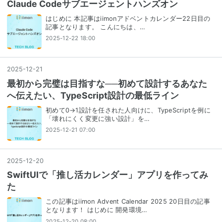
Claude Codeサブエージェントハンズオン
はじめに 本記事はiimonアドベントカレンダー22日目の
記事となります。 こんにちは、…
2025-12-22 18:00
2025
-
12
-
21
最初から完璧は目指すな──初めて設計するあなた
へ伝えたい、TypeScript設計の最低ライン
初めて0→1設計を任された人向けに、TypeScriptを例に
「壊れにくく変更に強い設計」を…
2025-12-21 07:00
2025
-
12
-
20
SwiftUIで「推し活カレンダー」アプリを作ってみ
た
この記事はiimon Advent Calendar 2025 20日目の記事
となります！ はじめに 開発環境…
2025-12-20 08:00