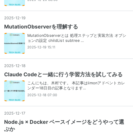
2025
-
12
-
19
MutationObserverを理解する
MutationObserverとは 処理ステップと実装方法 オプシ
ョンの設定 childList subtree …
2025-12-19 15:11
2025
-
12
-
18
Claude Codeと一緒に行う学習方法を試してみる
こんにちは、木村です。 本記事はiimonアドベントカレ
ンダー18日目の記事となります…
2025-12-18 07:00
2025
-
12
-
17
Node.js × Docker ベースイメージをどうやって選
ぶか