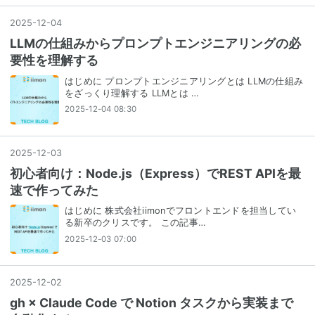
2025
-
12
-
04
LLMの仕組みからプロンプトエンジニアリングの必
要性を理解する
はじめに プロンプトエンジニアリングとは LLMの仕組み
をざっくり理解する LLMとは …
2025-12-04 08:30
2025
-
12
-
03
初心者向け：Node.js（Express）でREST APIを最
速で作ってみた
はじめに 株式会社iimonでフロントエンドを担当してい
る新卒のクリスです。 この記事…
2025-12-03 07:00
2025
-
12
-
02
gh × Claude Code で Notion タスクから実装まで