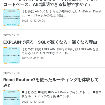
コードベース、AIに説明できる状態ですか？」
はじめに AI-DLCとは なんの略称やねん AI-Driven Devel
opment Lifecycleの概念 開始…
2025-12-12 00:00
2025
-
12
-
11
EXPLAINで探る！SQLが速くなる・遅くなる理由
はじめに 前提 EXPLAIN（実行計画)とは EXPLAINを使っ
てみる EXPLAIN の主なフィール…
2025-12-11 11:36
2025
-
12
-
10
React Router v7を使ったルーティングを体験して
みた
■はじめに ■環境 ■React Routerのインストール ■基本
的なルーティングの定義 ◆コンポ…
2025-12-10 10:36